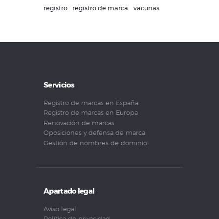
registro
registro de marca
vacunas
Servicios
Registro de marcas en España
Registro de marcas en Europa
Renovación de marcas
Oposiciones y defensa de marca
Gestión de nombres de dominio
Apartado legal
Aviso legal