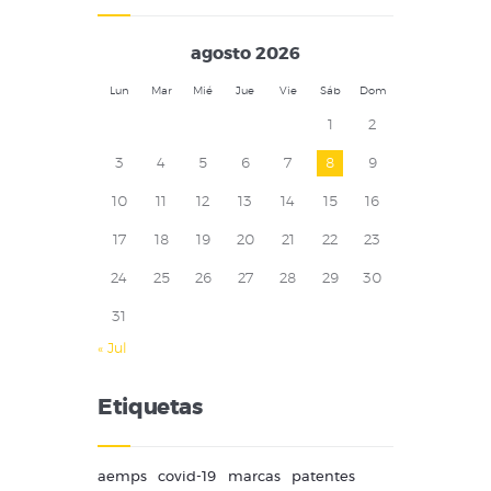
agosto 2026
Lun
Mar
Mié
Jue
Vie
Sáb
Dom
1
2
3
4
5
6
7
8
9
10
11
12
13
14
15
16
17
18
19
20
21
22
23
24
25
26
27
28
29
30
31
« Jul
Etiquetas
aemps
covid-19
marcas
patentes