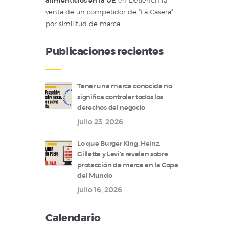
alimenticios en la UE
en
Detienen la
venta de un competidor de “La Casera”
por similitud de marca
Publicaciones recientes
Tener una marca conocida no
significa controlar todos los
derechos del negocio
julio 23, 2026
Lo que Burger King, Heinz,
Gillette y Levi’s revelan sobre
protección de marca en la Copa
del Mundo
julio 16, 2026
Calendario