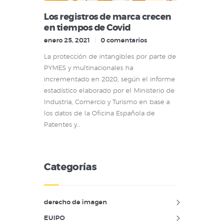
Los registros de marca crecen
en tiempos de Covid
enero 25, 2021
0
comentarios
La protección de intangibles por parte de
PYMES y multinacionales ha
incrementado en 2020, según el informe
estadístico elaborado por el Ministerio de
Industria, Comercio y Turismo en base a
los datos de la Oficina Española de
Patentes y…
Categorías
derecho de imagen
EUIPO